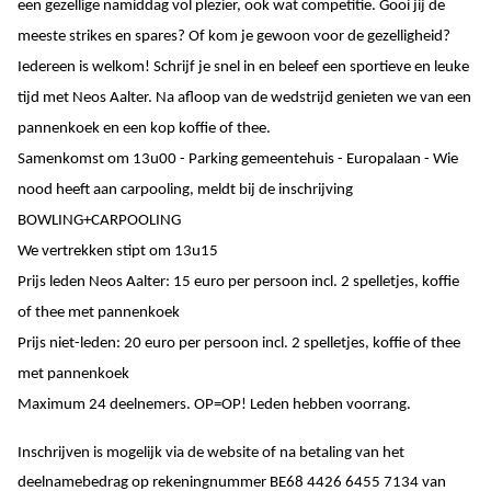
een gezellige namiddag vol plezier, ook wat competitie. Gooi jij de
meeste strikes en spares? Of kom je gewoon voor de gezelligheid?
Iedereen is welkom! Schrijf je snel in en beleef een sportieve en leuke
tijd met Neos Aalter. Na afloop van de wedstrijd genieten we van een
pannenkoek en een kop koffie of thee.
Samenkomst om 13u00 - Parking gemeentehuis - Europalaan - Wie
nood heeft aan carpooling, meldt bij de inschrijving
BOWLING+CARPOOLING
We vertrekken stipt om 13u15
Prijs leden Neos Aalter: 15 euro per persoon incl. 2 spelletjes, koffie
of thee met pannenkoek
Prijs niet-leden: 20 euro per persoon incl. 2 spelletjes, koffie of thee
met pannenkoek
Maximum 24 deelnemers. OP=OP! Leden hebben voorrang.
Inschrijven is mogelijk via de website of na betaling van het
deelnamebedrag op rekeningnummer BE68 4426 6455 7134 van