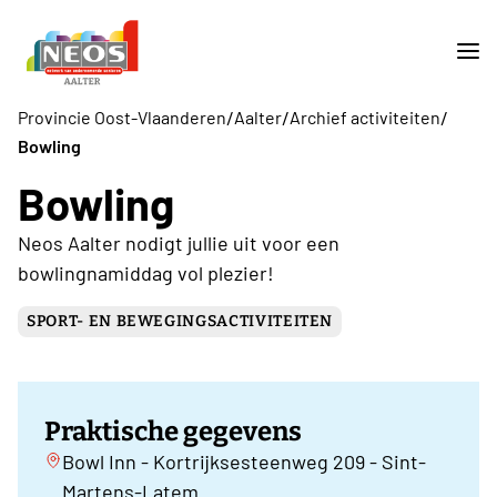
/
/
/
Provincie Oost-Vlaanderen
Aalter
Archief activiteiten
Bowling
Bowling
Neos Aalter nodigt jullie uit voor een
bowlingnamiddag vol plezier!
SPORT- EN BEWEGINGSACTIVITEITEN
Praktische gegevens
Bowl Inn - Kortrijksesteenweg 209 - Sint-
Martens-Latem