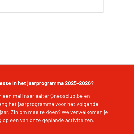
resse in het jaarprogramma 2025-2026?
r een mail naar aalter@neosclub.be en
ang het jaarprogramma voor het volgende
jaar. Zin om mee te doen? We verwelkomen je
g op een van onze geplande activiteiten.