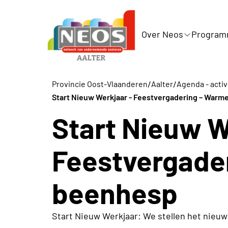
Over Neos
Progra
/
/
Provincie Oost-Vlaanderen
Aalter
Agenda - activ
Start Nieuw Werkjaar - Feestvergadering – War
Start Nieuw W
Feestvergade
beenhesp
Start Nieuw Werkjaar: We stellen het nieu