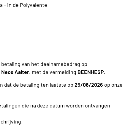
a - in de Polyvalente
 betaling van het deelnamebedrag op
n
Neos Aalter
, met de vermelding
BEENHESP
.
n dat de betaling ten laatste op
25/08/2026
op onze
etalingen die na deze datum worden ontvangen
schrijving!