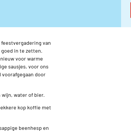
de feestvergadering van
goed in te zetten.
opnieuw voor warme
ige sausjes, voor ons
d voorafgegaan door
 wijn, water of bier.
lekkere kop koffie met
 sappige beenhesp en