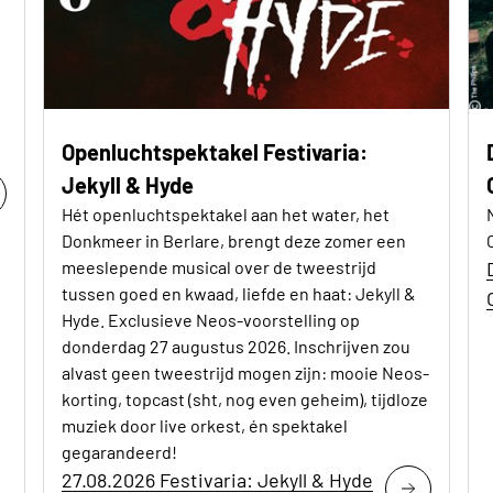
Openluchtspektakel Festivaria:
Jekyll & Hyde
Hét openluchtspektakel aan het water, het
Donkmeer in Berlare, brengt deze zomer een
meeslepende musical over de tweestrijd
tussen goed en kwaad, liefde en haat: Jekyll &
Hyde. Exclusieve Neos-voorstelling op
donderdag 27 augustus 2026. Inschrijven zou
alvast geen tweestrijd mogen zijn: mooie Neos-
korting, topcast (sht, nog even geheim), tijdloze
muziek door live orkest, én spektakel
gegarandeerd!
27.08.2026 Festivaria: Jekyll & Hyde