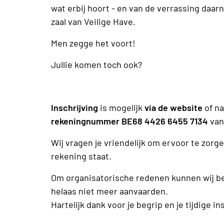
wat erbij hoort - en van de verrassing daarn
zaal van Veilige Have.
Men zegge het voort!
Jullie komen toch ook?
Inschrijving
is mogelijk
via de website
of na
rekeningnummer BE68 4426 6455 7134
va
Wij vragen je vriendelijk om ervoor te zorge
rekening staat.
Om organisatorische redenen kunnen wij b
helaas niet meer aanvaarden.
Hartelijk dank voor je begrip en je tijdige in